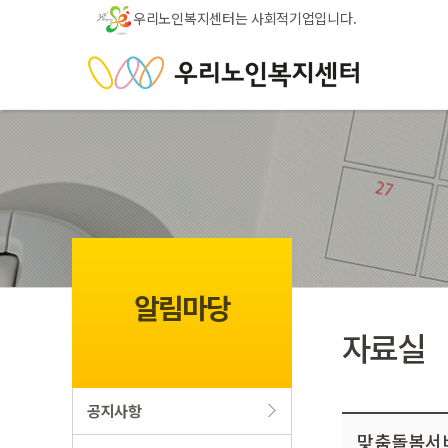
우리노인복지센터는 사회적기업입니다.
알림마당
자료실
공지사항
맞춤돌봄서