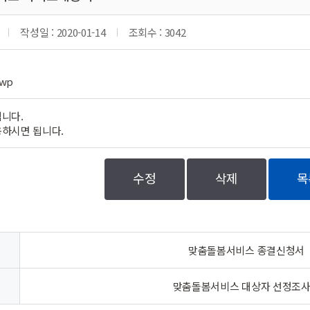
작성일 : 2020-01-14
조회수 : 3042
wp
니다.
하시면 됩니다.
수정
삭제
목
맞춤돌봄서비스 종결신청서
맞춤돌봄서비스 대상자 선정조