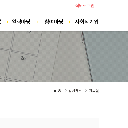
직원로그인
봉
알림마당
참여마당
사회적기업
홈
알림마당
자료실