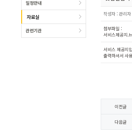
일정안내
작성자 : 관리자
자료실
첨부파일 :
관련기관
서비스제공지.h
서비스 제공지입
출력하셔서 사용
이전글
다음글