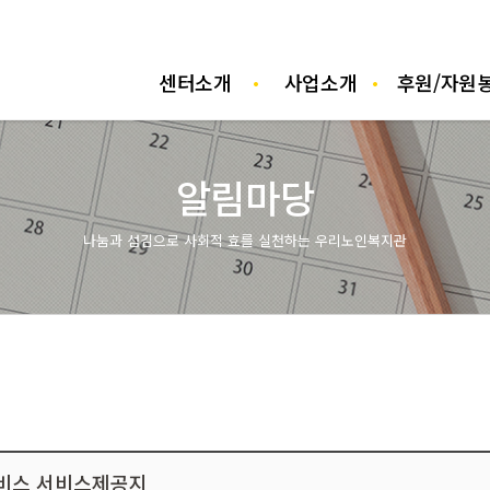
센터소개
사업소개
후원/자원
사
알림마당
나눔과 섬김으로 사회적 효를 실천하는 우리노인복지관
비스 서비스제공지