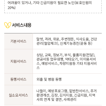
어려움이 있거나, 기타 긴급지원이 필요한 노인(보호인원의
20%)
서비스내용
말벗, 격려, 위로, 주변정돈, 식사도움, 건강
기본서비스
관리(혈압체크), 신체기능증진(운동 등)
상담, 교육, 장보기, 부식, 물품지원(전달),
관공서등 업무대행, 약타오기, 이미용서비
지원서비스
스, 예방서비스, 차량지원등 기타 지원서비
스
동행서비스
외출 및 병원 동행
나들이, 예방프로그램, 밑반찬서비스, 주거
실소요서비스
환경개선, 김장, 김치지원, 긴급지원, 지역
사회 연계 및 결연, 사례관리