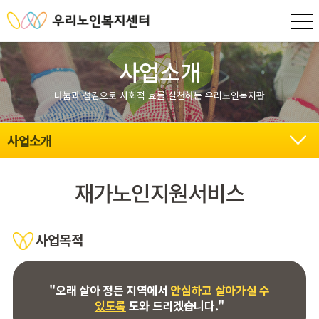
사업소개
나눔과 섬김으로 사회적 효를 실천하는 우리노인복지관
사업소개
재가노인지원서비스
사업목적
"오래 살아 정든 지역에서
안심하고 살아가실 수
있도록
도와 드리겠습니다."