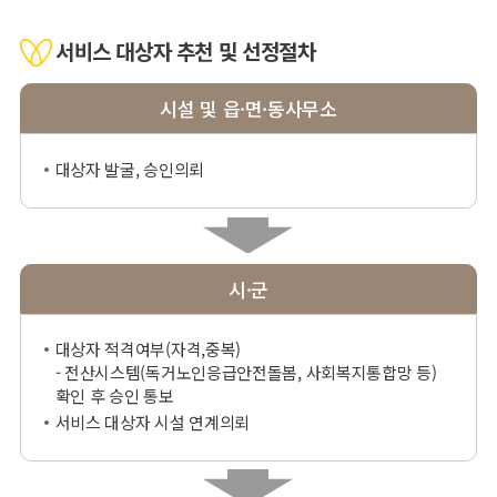
서비스 대상자 추천 및 선정절차
시설 및 읍·면·동사무소
대상자 발굴, 승인의뢰
시·군
대상자 적격여부(자격,중복)
- 전산시스템(독거노인응급안전돌봄, 사회복지통합망 등)
확인 후 승인 통보
서비스 대상자 시설 연계의뢰