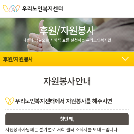
후원/자원봉사
나눔과 섬김으로 사회적 효를 실천하는 우리노인복지관
후원/자원봉사
자원봉사안내
우리노인복지센터에서 자원봉사를 해주시면
첫번째,
자원봉사자님께는 분기별로 저희 센터 소식지를 보내드립니다.